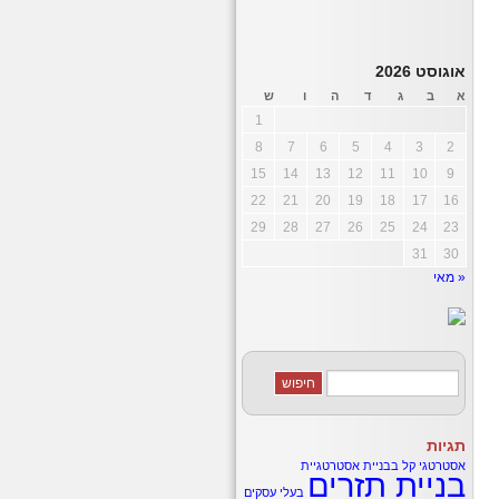
אוגוסט 2026
א
ב
ג
ד
ה
ו
ש
1
8
7
6
5
4
3
2
15
14
13
12
11
10
9
22
21
20
19
18
17
16
29
28
27
26
25
24
23
31
30
« מאי
תגיות
אסטרטגי קל
בבניית אסטרטגיית
בניית תזרים
בעלי עסקים