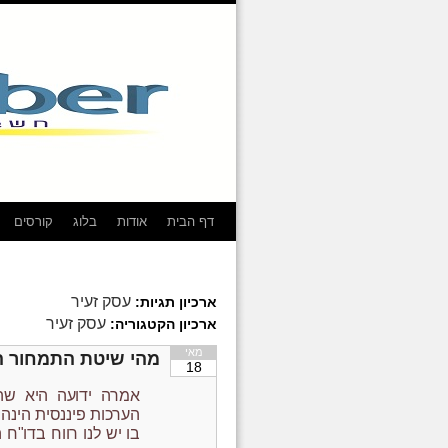
דף הבית
אודות
בלוג
קורסים
עסק זעיר
ארכיון תגיות:
עסק זעיר
ארכיון הקטגוריה:
מאי
מהי שיטת התמחור ה
18
הערכות פיננסית הינה 
בו יש לנו רווח בדו"ח