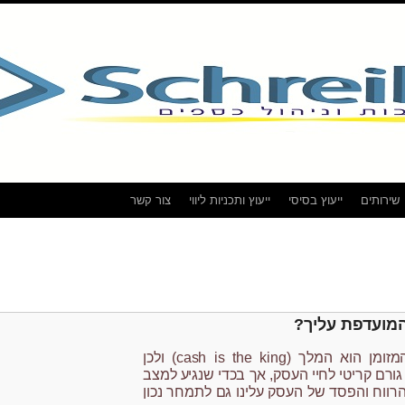
שירותים
ייעוץ בסיסי
ייעוץ ותכניות ליווי
צור קשר
מועדפת עליך?
אמרה ידועה היא שהמזומן הוא המלך (cash is the king) ולכן
גורם קריטי לחיי העסק, אך בכדי שנגיע למצב
 הרווח והפסד של העסק עלינו גם לתמחר נכון